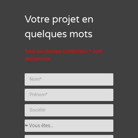
Votre projet en
quelques mots
Tous les champs comportant * sont
obligatoires