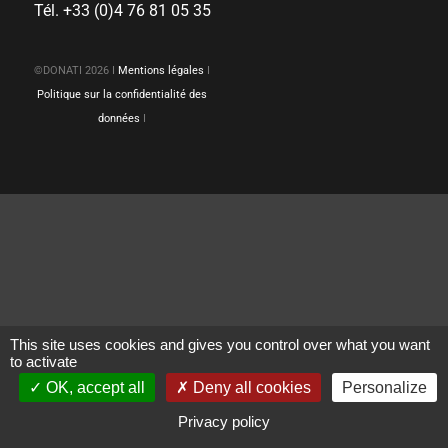
Tél. +33 (0)4 76 81 05 35
©DONATI 2026 I
Mentions légales
I
Politique sur la confidentialité des
données
I
This site uses cookies and gives you control over what you want
to activate
OK, accept all
Deny all cookies
Personalize
Privacy policy