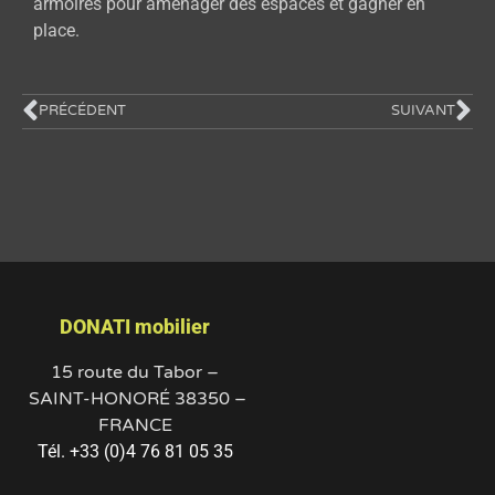
armoires pour aménager des espaces et gagner en
place.
PRÉCÉDENT
SUIVANT
DONATI mobilier
15 route du Tabor –
SAINT-HONORÉ 38350 –
FRANCE
Tél. +33 (0)4 76 81 05 35